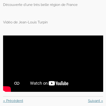
Découverte d'une très belle région de France
Vidéo de Jean-Louis Turpin
«
Précédent
Suivant
»