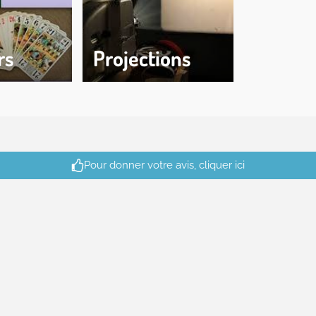
rs
Projections
Pour donner votre avis, cliquer ici