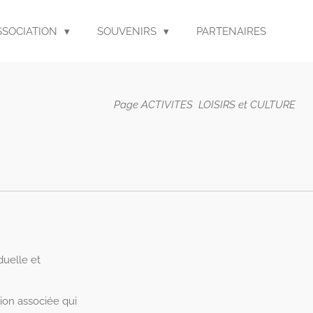
SSOCIATION
SOUVENIRS
PARTENAIRES
Page ACTIVITES LOISIRS et CULTURE
duelle et
ion associée qui