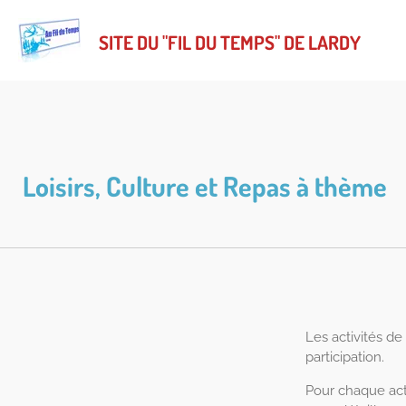
Passer
au
SITE DU "FIL DU TEMPS" DE LARDY
contenu
principal
Loisirs, Culture et Repas à thème
Les activités de
participation.
Pour chaque act