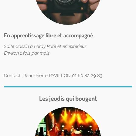
En apprentissage libre et accompagné
Salle Cassin à Lardy Pâté et en extérieur
Environ 1 fois par mois
Contact :
Jean-Pierre PAVILLON
01 60 82 29 83
Les jeudis qui bougent