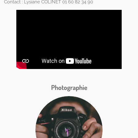
Contact :
Lysiane COLINET
01 60 82 34 90
Photographie