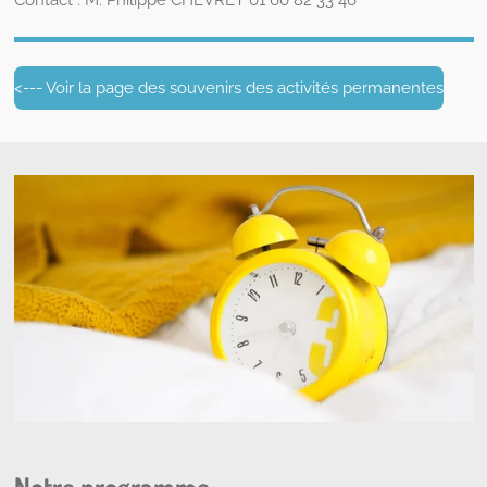
Contact : M.
Philippe CHEVRET
01 60 82 33 46
<--- Voir la page des souvenirs des activités permanentes
Notre programme