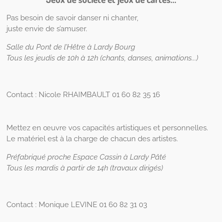
Pas besoin de savoir danser ni chanter,
juste envie de s’amuser.
Salle du Pont de l’Hêtre à Lardy Bourg
Tous les jeudis de 10h à 12h (chants, danses, animations...)
Contact :
Nicole RHAIMBAULT
01 60 82 35 16
Mettez en œuvre vos capacités artistiques et personnelles.
Le matériel est à la charge de chacun des artistes.
Préfabriqué proche Espace Cassin à Lardy Pâté
Tous les mardis à partir de 14h (travaux dirigés)
Contact :
Monique LEVINE
01 60 82 31 03