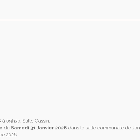
6
à 09h30, Salle Cassin.
e
du
Samedi 31 Janvier 2026
dans la salle communale de Janv
née 2026