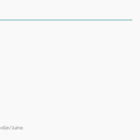
ille/Juine.