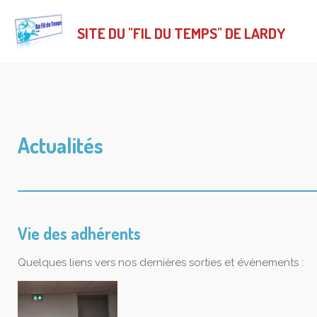
Passer
au
SITE DU "FIL DU TEMPS" DE LARDY
contenu
principal
Actualités
Vie des adhérents
Quelques liens vers nos dernières sorties et évènements :