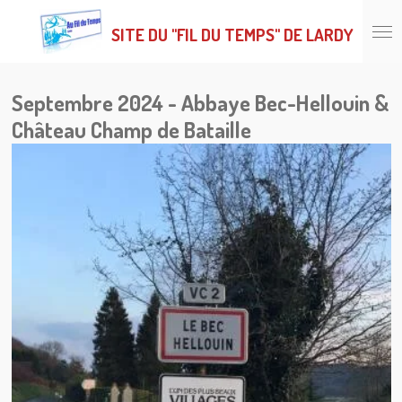
Passer
SITE DU "FIL DU TEMPS" DE LARDY
au
contenu
principal
Septembre 2024 - Abbaye Bec-Hellouin &
Château Champ de Bataille