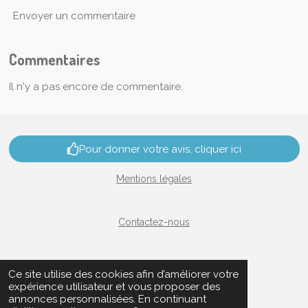
Envoyer un commentaire
Commentaires
Il n'y a pas encore de commentaire.
Pour donner votre avis, cliquer ici
Mentions légales
Contactez-nous
Nous rejoindre
Ce site utilise des cookies afin d’améliorer votre
expérience utilisateur et vous proposer des
annonces personnalisées. En continuant