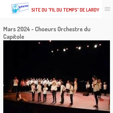
Passer
SITE DU "FIL DU TEMPS" DE LARDY
au
contenu
principal
Mars 2024 - Choeurs Orchestre du
Capitole