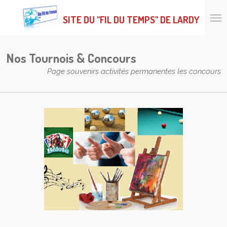
Passer
SITE DU "FIL DU TEMPS" DE LARDY
au
contenu
principal
Nos Tournois & Concours
Page souvenirs activités permanentes les concours